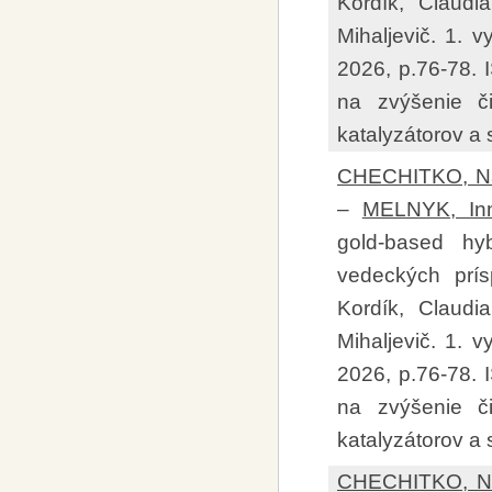
Kordík, Claudi
Mihaljevič. 1. v
2026, p.76-78.
na zvýšenie či
katalyzátorov a
CHECHITKO, Nat
–
MELNYK, In
gold-based hy
vedeckých prís
Kordík, Claudi
Mihaljevič. 1. v
2026, p.76-78.
na zvýšenie či
katalyzátorov a
CHECHITKO, Nat